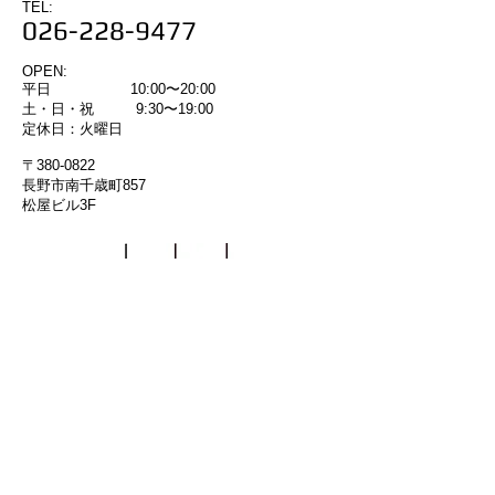
TEL:
026-228-9477
OPEN:
平日 10:00〜20:00
土・日・祝 9:30〜19:00
定休日：火曜日
〒380-0822
長野市南千歳町857
松屋ビル3F
RITATOP
PAGETOP